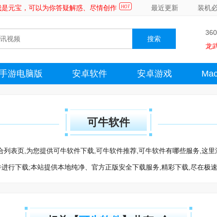
～我是元宝，可以为你答疑解惑、尽情创作
最近更新
装机
36
龙
手游电脑版
安卓软件
安卓游戏
Ma
可牛软件
牛软件聚合列表页,为您提供可牛软件下载,可牛软件推荐,可牛软件有哪些服务,
件进行下载;本站提供本地纯净、官方正版安全下载服务,精彩下载,尽在极速