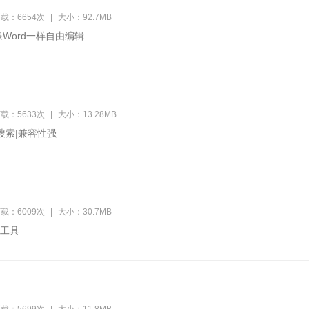
载：6654次
|
大小：92.7MB
像Word一样自由编辑
载：5633次
|
大小：13.28MB
搜索|兼容性强
载：6009次
|
大小：30.7MB
工具