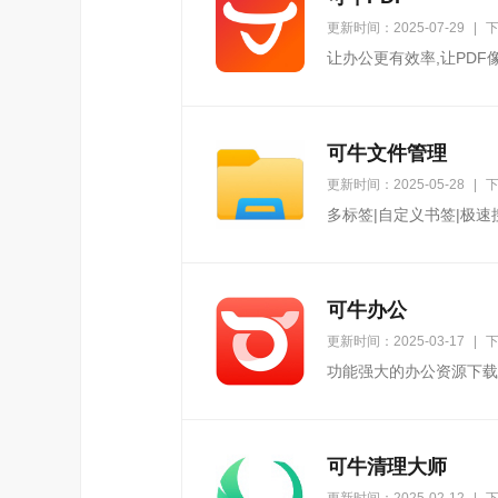
更新时间：2025-07-29
|
下
让办公更有效率,让PDF
可牛文件管理
更新时间：2025-05-28
|
下
多标签|自定义书签|极速
可牛办公
更新时间：2025-03-17
|
下
功能强大的办公资源下载
可牛清理大师