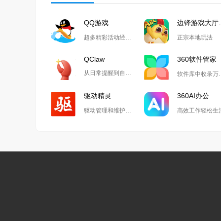
QQ游戏
边锋
超多精彩活动经典玩法尽在QQ游戏
正宗本地玩法
QClaw
360软件管家
从日常提醒到自动化开发,Qclaw解锁无限可能
软件库中收
驱动精灵
360AI办公
驱动管理和维护工具
高效工作轻松生