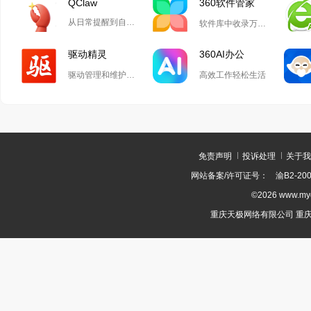
QClaw
360软件管家
从日常提醒到自动化开发,Qclaw解锁无限可能
软件库中收录万款正版软件
驱动精灵
360AI办公
驱动管理和维护工具
高效工作轻松生活
免责声明
投诉处理
关于我
网站备案/许可证号：
渝B2-200
©2026 www.m
重庆天极网络有限公司 重庆