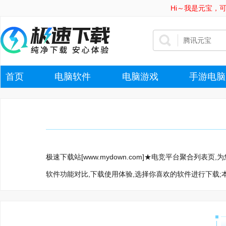
Hi～我是元宝，
首页
电脑软件
电脑游戏
手游电脑
极速下载站[www.mydown.com]★电竞平台聚合列
软件功能对比,下载使用体验,选择你喜欢的软件进行下载;