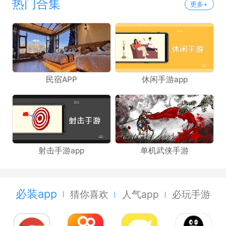
热门合集
更多+
民宿APP
休闲手游app
射击手游app
单机武侠手游
必装app
猜你喜欢
人气app
必玩手游