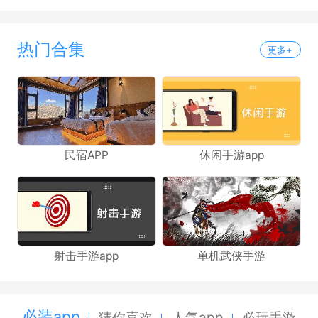
热门合集
更多+
民宿APP
休闲手游app
射击手游app
单机武侠手游
必装app
猜你喜欢
人气app
必玩手游