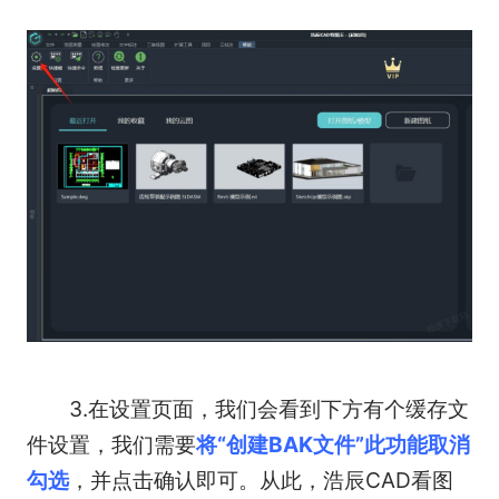
3.在设置页面，我们会看到下方有个缓存文
件设置，我们需要
将“创建BAK文件”此功能取消
勾选
，并点击确认即可。从此，浩辰CAD看图