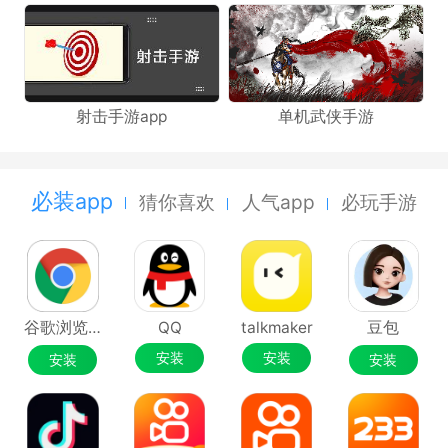
射击手游app
单机武侠手游
必装app
猜你喜欢
人气app
必玩手游
谷歌浏览器Google Chrome
QQ
talkmaker
豆包
安装
安装
安装
安装