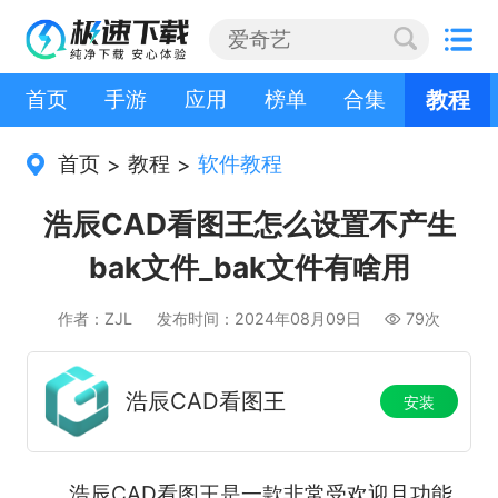
首页
手游
应用
榜单
合集
教程
首页
教程
软件教程
>
>
浩辰CAD看图王怎么设置不产生
bak文件_bak文件有啥用
作者：ZJL
发布时间：2024年08月09日
79次
浩辰CAD看图王
安装
浩辰CAD看图王是一款非常受欢迎且功能