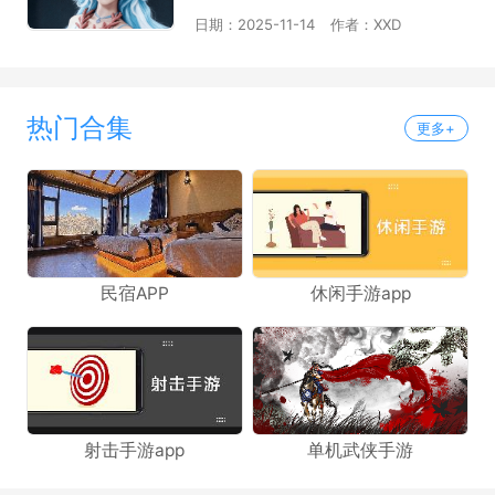
日期：2025-11-14
作者：XXD
热门合集
更多+
民宿APP
休闲手游app
射击手游app
单机武侠手游