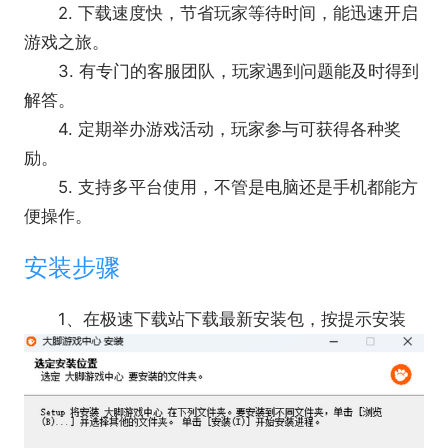
软件特点
2. 下载速度快，节省玩家等待时间，能迅速开启
1. 游戏分类细致，按类型、热度等划分，快速定
游戏之旅。
位想玩的游戏。
3. 有专门的客服团队，玩家遇到问题能及时得到
2. 资源安全可靠，经过严格筛选，无病毒无恶意
解答。
软件。
4. 定期举办游戏活动，玩家参与可获得各种奖
3. 具备智能推荐功能，根据玩家喜好推送相关游
励。
戏。
5. 支持多平台使用，不管是电脑还是手机都能方
便操作。
安装步骤
1、在极速下载站下载最新安装包，按提示安装