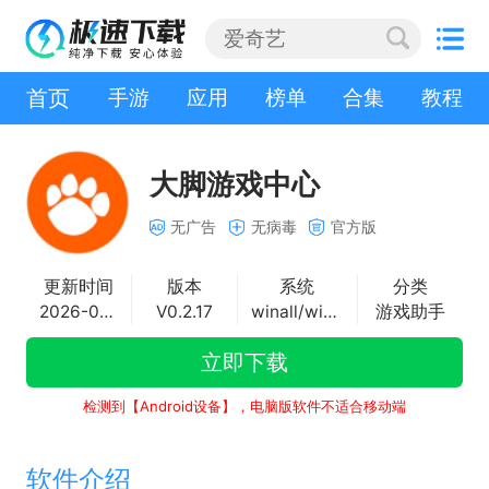
首页
手游
应用
榜单
合集
教程
大脚游戏中心
无广告
无病毒
官方版
更新时间
版本
系统
分类
2026-06-23
V0.2.17
winall/win7/win10/win11
游戏助手
立即下载
检测到【Android设备】，电脑版软件不适合移动端
软件介绍