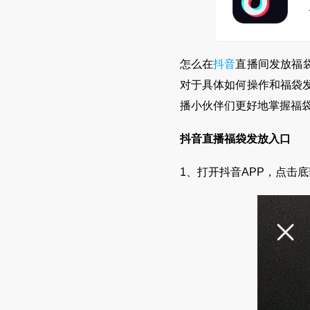
怎么在
抖音
直播间发放福
对于具体如何操作和福袋
播小伙伴们更好地掌握福
抖音直播福袋发放入口
1、打开抖音APP，点击