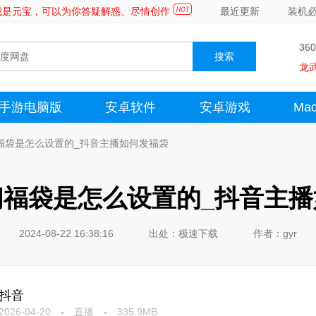
～我是元宝，可以为你答疑解惑、尽情创作
最近更新
装机
36
龙
手游电脑版
安卓软件
安卓游戏
Ma
福袋是怎么设置的_抖音主播如何发福袋
间福袋是怎么设置的_抖音主播
2024-08-22 16:38:16
出处：极速下载
作者：gyr
抖音
2026-04-20
直播
335.9MB