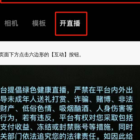
播页面下方点击六边形的【互动】按钮。