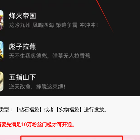
包类型：【钻石福袋】或者【实物福袋】进行发放。
要先满足10万粉丝门槛才可开通。