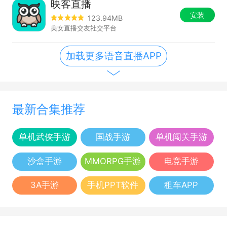
映客直播
安装
123.94MB
美女直播交友社交平台
加载更多语音直播APP
最新合集推荐
单机武侠手游
国战手游
单机闯关手游
沙盒手游
MMORPG手游
电竞手游
3A手游
手机PPT软件
租车APP