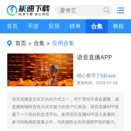
首页
手游
应用
榜单
合集
教程
首页
合集
应用合集
>
>
语音直播APP
精心整理了
6款
app
更新时间：2025-01-08
语音直播是交友互动的方式之一，对于那些不喜欢露脸，或
是拥有独特音色与语音魅力的用户们来说，语音直播APP搭
建了一个良好的交流平台。使用语音直播APP进入直播间，
参与到热闹的直播之中，与其他听众共同感受声音的魅力。