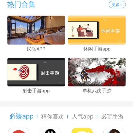
热门合集
更多+
民宿APP
休闲手游app
射击手游app
单机武侠手游
必装app
猜你喜欢
人气app
必玩手游