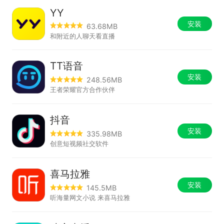
YY
安装
63.68MB
和附近的人聊天看直播
TT语音
安装
248.56MB
王者荣耀官方合作伙伴
抖音
安装
335.98MB
创意短视频社交软件
喜马拉雅
安装
145.5MB
听海量网文小说 来喜马拉雅