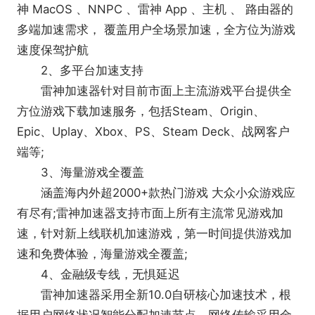
神 MacOS 、NNPC 、雷神 App 、主机 、 路由器的
黄耳传书日玩游戏思考，极大节省了每月用或不用反
多端加速需求， 覆盖用户全场景加速，全方位为游戏
复充值金钱成本，为1亿+雷神用户满足需求和创造了
速度保驾护航
价值。
2、多平台加速支持
雷神加速器针对目前市面上主流游戏平台提供全
方位游戏下载加速服务，包括Steam、Origin、
Epic、Uplay、Xbox、PS、Steam Deck、战网客户
端等;
3、海量游戏全覆盖
涵盖海内外超2000+款热门游戏 大众小众游戏应
有尽有;雷神加速器支持市面上所有主流常见游戏加
速，针对新上线联机加速游戏，第一时间提供游戏加
速和免费体验，海量游戏全覆盖;
4、金融级专线，无惧延迟
雷神加速器采用全新10.0自研核心加速技术，根