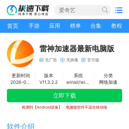
首页
手游
应用
榜单
合集
教程
雷神加速器最新电脑版
无广告
无病毒
官方版
更新时间
版本
系统
分类
2026-07-20
V11.3.2.2
winall/win7/win10/win11
网络加速
立即下载
检测到【Android设备】，电脑版软件不适合移动端
软件介绍