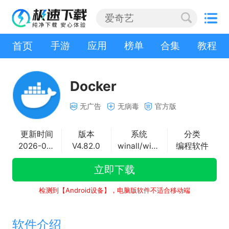
首页
手游
应用
榜单
合集
教程
Docker
无广告
无病毒
官方版
更新时间
版本
系统
分类
2026-07-20
V4.82.0
winall/win7/win10/win11
编程软件
立即下载
检测到【Android设备】，电脑版软件不适合移动端
软件介绍