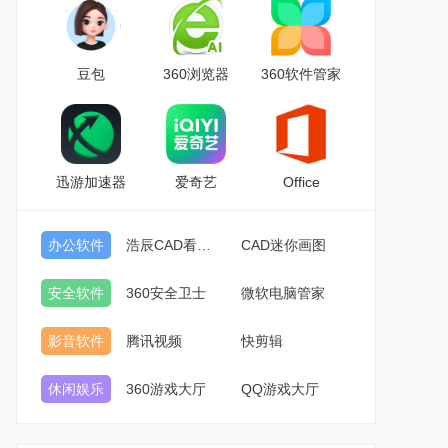
豆包
360浏览器
360软件管家
迅游加速器
爱奇艺
Office
办公软件
浩辰CAD看图王
CAD迷你画图
安全软件
360安全卫士
微软电脑管家
影音软件
腾讯视频
快剪辑
休闲娱乐
360游戏大厅
QQ游戏大厅