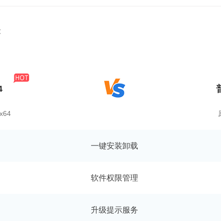
能
4
x64
一键安装卸载
软件权限管理
升级提示服务