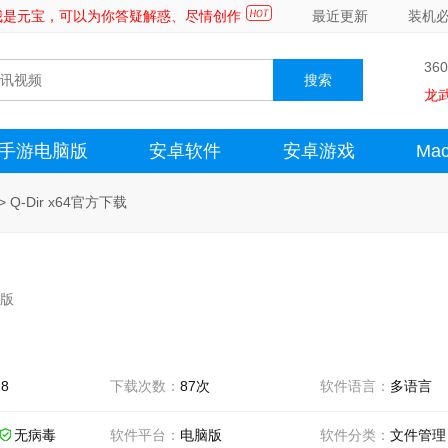
～我是元宝，可以为你答疑解惑、尽情创作
最近更新
装机
36
龙
手游电脑版
安卓软件
安卓游戏
Ma
>
Q-Dir x64官方下载
方版
28
下载次数：
87次
软件语言：
多语言
无病毒
软件平台：
电脑版
软件分类：
文件管理