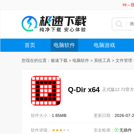
Hi
首页
电脑软件
电脑游戏
您现在的位置：
极速下载
>
电脑软件
>
系统工具
>
文件管理
Q-Dir x64
正式版12.72官
软件大小：
1.85MB
更新日期：
2026-07-
软件评级：
安全检测：
无插件