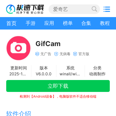
首页
手游
应用
榜单
合集
教程
GifCam
无广告
无病毒
官方版
更新时间
版本
系统
分类
2025-10-24
V6.0.0.0
winall/win7/win10/win11
动画制作
立即下载
检测到【Android设备】，电脑版软件不适合移动端
软件介绍