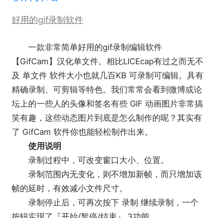
好用的gif录制软件
一款非常简单好用的gif录制编辑软件
【GifCam】汉化单文件。相比LICEcap有过之而无不
及 单文件 软件大小也就几百KB 可录制可编辑。具有
精确录制、可剪辑等特色。我们常常会看到微博或论
坛上的一些人的头像和签名有些 GIF 动画图片非常搞
笑有趣，这些动态图片到底是怎么制作的呢？其实有
了 GifCam 软件你也能轻松制作出来。
使用说明
录制过程中，可改变窗口大小、位置。
录制范围内无变化，则不增加新帧，而只增加该
帧的延时，有效减小文件尺寸。
录制停止后，可再次按下 录制 继续录制，一个
按钮实现了『开始/暂停/结束』 3功能。