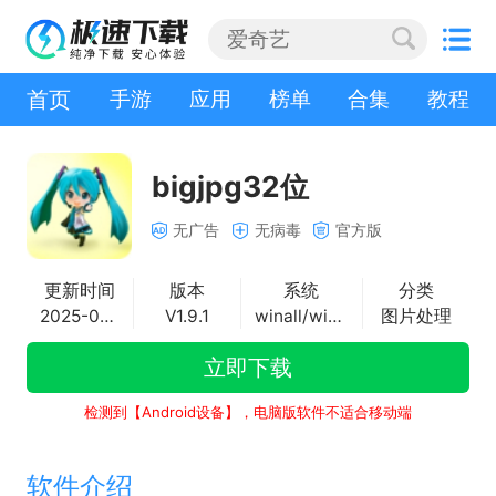
首页
手游
应用
榜单
合集
教程
bigjpg32位
无广告
无病毒
官方版
更新时间
版本
系统
分类
2025-08-13
V1.9.1
winall/win7/win10/win11
图片处理
立即下载
检测到【Android设备】，电脑版软件不适合移动端
软件介绍