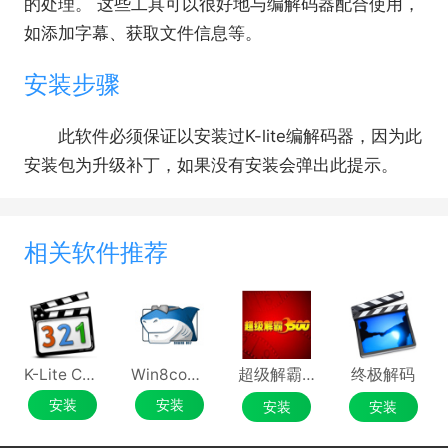
的处理。 这些工具可以很好地与编解码器配合使用，
如添加字幕、获取文件信息等。
安装步骤
此软件必须保证以安装过K-lite编解码器，因为此
安装包为升级补丁，如果没有安装会弹出此提示。
相关软件推荐
K-Lite Codec Pack Full
Win8codecs
超级解霸 3500
终极解码
安装
安装
安装
安装