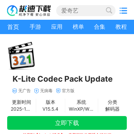
首页
手游
应用
榜单
合集
教程
K-Lite Codec Pack Update
无广告
无病毒
官方版
更新时间
版本
系统
分类
2025-12-30
V15.5.4
WinXP/Win2K/Vista/Win7/Win8/Win8.1
解码器
立即下载