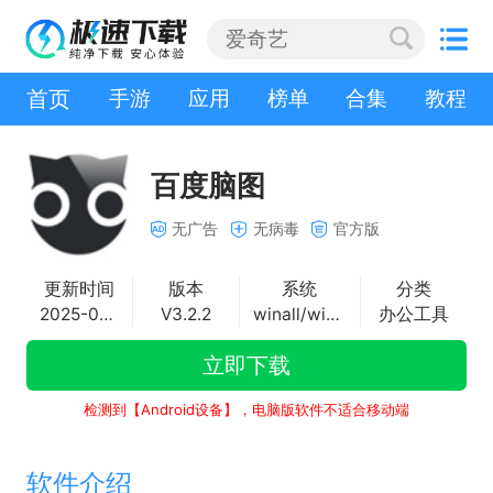
首页
手游
应用
榜单
合集
教程
百度脑图
无广告
无病毒
官方版
更新时间
版本
系统
分类
2025-08-22
V3.2.2
winall/win7/win10/win11
办公工具
立即下载
检测到【Android设备】，电脑版软件不适合移动端
软件介绍