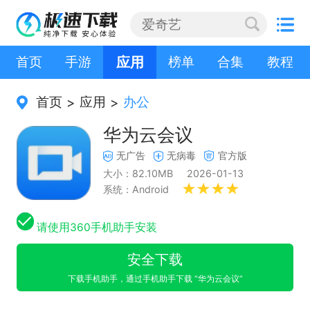
首页
手游
应用
榜单
合集
教程
首页
应用
办公
>
>
华为云会议
无广告
无病毒
官方版
大小：82.10MB
2026-01-13
系统：Android
请使用360手机助手安装
安全下载
下载手机助手，通过手机助手下载 “华为云会议”