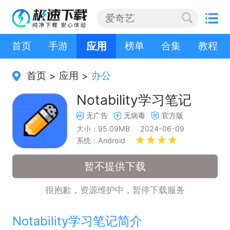
首页
手游
应用
榜单
合集
教程
首页
应用
办公
>
>
Notability学习笔记
无广告
无病毒
官方版
大小：95.09MB
2024-06-09
系统：Android
暂不提供下载
很抱歉，资源维护中，暂停下载服务
Notability学习笔记简介