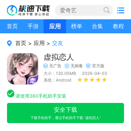
首页
手游
应用
榜单
合集
教程
首页
应用
交友
>
>
虚拟恋人
无广告
无病毒
官方版
大小：130.05MB
2026-04-03
系统：Android
请使用360手机助手安装
安全下载
下载手机助手，通过手机助手下载 “虚拟恋人”