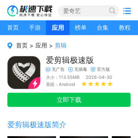
首页
手游
应用
榜单
合集
教程
首页
应用
剪辑
>
>
爱剪辑极速版
无广告
无病毒
官方版
大小：113.55MB
2026-04-30
系统：Android
立即下载
爱剪辑极速版简介