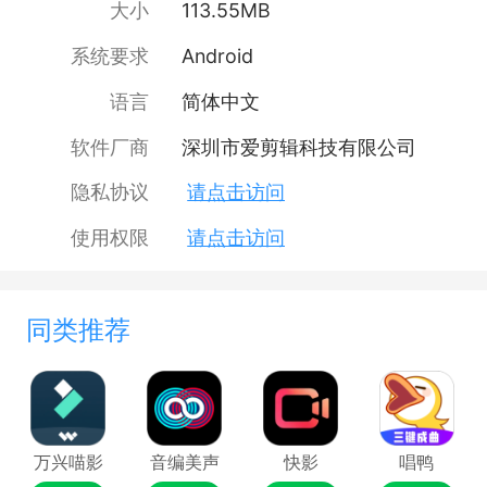
大小
113.55MB
系统要求
Android
语言
简体中文
软件厂商
深圳市爱剪辑科技有限公司
隐私协议
请点击访问
使用权限
请点击访问
同类推荐
万兴喵影
音编美声
快影
唱鸭