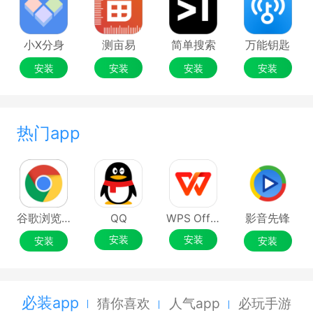
小X分身
测亩易
简单搜索
万能钥匙
安装
安装
安装
安装
热门app
谷歌浏览器Google Chrome
QQ
WPS Office
影音先锋
安装
安装
安装
安装
必装app
猜你喜欢
人气app
必玩手游