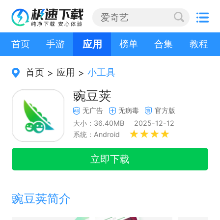
首页
手游
应用
榜单
合集
教程
首页
应用
小工具
>
>
豌豆荚
无广告
无病毒
官方版
大小：36.40MB
2025-12-12
系统：Android
立即下载
豌豆荚简介