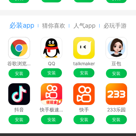
必装app
猜你喜欢
人气app
必玩手游
谷歌浏览器Google Chrome
QQ
talkmaker
豆包
安装
安装
安装
安装
抖音
快手极速版
快手
233乐园
安装
安装
安装
安装