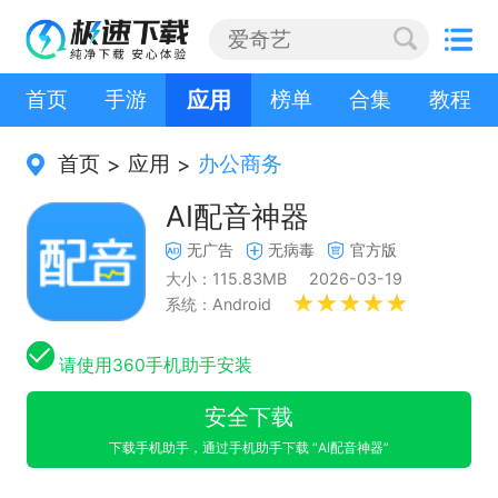
首页
手游
应用
榜单
合集
教程
首页
应用
办公商务
>
>
AI配音神器
无广告
无病毒
官方版
大小：115.83MB
2026-03-19
系统：Android
请使用360手机助手安装
安全下载
下载手机助手，通过手机助手下载 “AI配音神器”