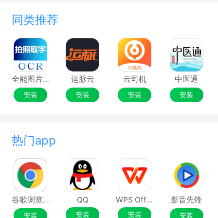
同类推荐
全能图片转文字
运脉云
云司机
中医通
安装
安装
安装
安装
热门app
谷歌浏览器Google Chrome
QQ
WPS Office
影音先锋
安装
安装
安装
安装