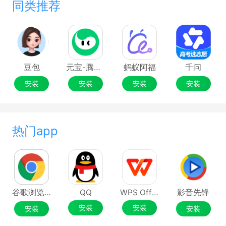
同类推荐
豆包
元宝-腾讯旗下AI助手
蚂蚁阿福
千问
安装
安装
安装
安装
热门app
谷歌浏览器Google Chrome
QQ
WPS Office
影音先锋
安装
安装
安装
安装