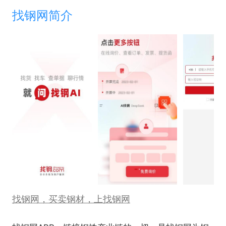
找钢网简介
找钢网，买卖钢材，上找钢网