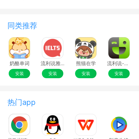
同类推荐
奶酪单词
流利说雅思
熊猫在学
流利说-英语
安装
安装
安装
安装
热门app