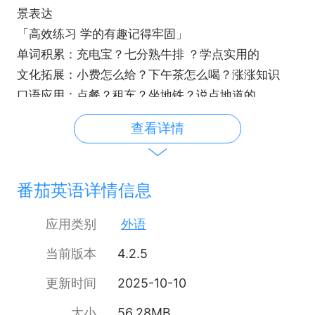
景表达
「高效练习 学的有趣记得牢固」
单词积累：充电宝？七分熟牛排 ？学点实用的
文化拓展：小费怎么给？下午茶怎么喝？涨涨知识
口语应用：点餐？租车？坐地铁？说点地道的
查看详情
番茄英语详情信息
应用类别
外语
当前版本
4.2.5
更新时间
2025-10-10
大小
56.28MB