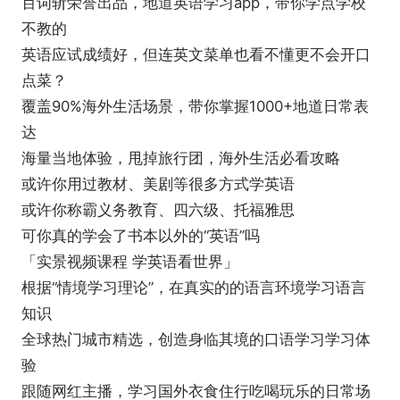
百词斩荣誉出品，地道英语学习app，带你学点学校
不教的
英语应试成绩好，但连英文菜单也看不懂更不会开口
点菜？
覆盖90%海外生活场景，带你掌握1000+地道日常表
达
海量当地体验，甩掉旅行团，海外生活必看攻略
或许你用过教材、美剧等很多方式学英语
或许你称霸义务教育、四六级、托福雅思
可你真的学会了书本以外的“英语”吗
「实景视频课程 学英语看世界」
根据“情境学习理论”，在真实的的语言环境学习语言
知识
全球热门城市精选，创造身临其境的口语学习学习体
验
跟随网红主播，学习国外衣食住行吃喝玩乐的日常场