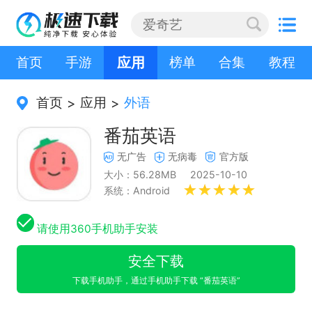
首页
手游
应用
榜单
合集
教程
首页
应用
外语
>
>
番茄英语
无广告
无病毒
官方版
大小：56.28MB
2025-10-10
系统：Android
请使用360手机助手安装
安全下载
下载手机助手，通过手机助手下载 “番茄英语”