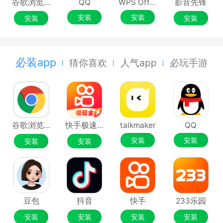
谷歌浏览器Google Chrome
QQ
WPS Office
影音先锋
安装
安装
安装
安装
必装app
猜你喜欢
人气app
必玩手游
谷歌浏览器Google Chrome
快手极速版
talkmaker
QQ
安装
安装
安装
安装
豆包
抖音
快手
233乐园
安装
安装
安装
安装