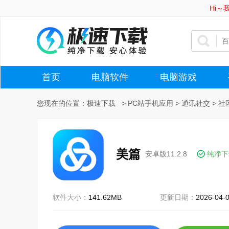
Hi
首页
电脑软件
电脑游戏
您现在的位置：
极速下载
>
PC站手机应用
>
通讯社交
>
社
美篇
安卓版11.2.8
纯净下
软件大小：
141.62MB
更新日期：
2026-04-