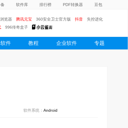
必备
软件库
排行榜
PDF转换器
豆包
0浏览器
腾讯元宝
360安全卫士官方版
抖音
失控进化
武
996传奇盒子
c软件
教程
企业软件
专题
软件系统：
Android