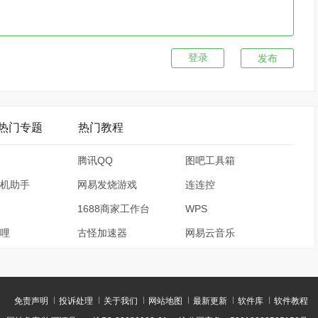
发布
热门专题
热门教程
腾讯QQ
图吧工具箱
机助手
网易发烧游戏
连连控
1688商家工作台
WPS
哩
古怪加速器
网易云音乐
免责声明
投诉处理
关于我们
网站地图
最新更新
软件库
软件教程