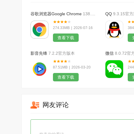
谷歌浏览器Google Chrome
138.0.7204.45官方版本
QQ
9.3.15官
274.33MB
|
2026-07-16
384
查看下载
影音先锋
7.2.2官方版本
微信
8.0.72
87.51MB
|
2026-03-20
244
查看下载
网友评论