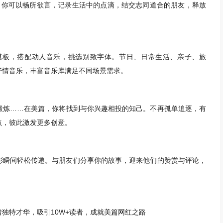
，你可以畅所欲言，记录生活中的点滴，结交志同道合的朋友，释放
模板，搭配动人音乐，挑选别致字体。节日、日常生活、亲子、旅
抒情音乐，丰富音乐库满足不同场景需求。
锻炼……在美篇，你将找到与你兴趣相投的知己。不再孤单追逐，有
点，彼此激发更多创意。
彩瞬间轻松传递。与朋友们分享你的故事，迎来他们的赞赏与评论，
独特才华，吸引10W+读者，成就美篇网红之路