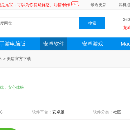
～我是元宝，可以为你答疑解惑、尽情创作
最近更新
装机
36
龙
手游电脑版
安卓软件
安卓游戏
Ma
区
>
美篇官方下载
载，安心体验
06
软件平台：
安卓版
软件分类：
社区