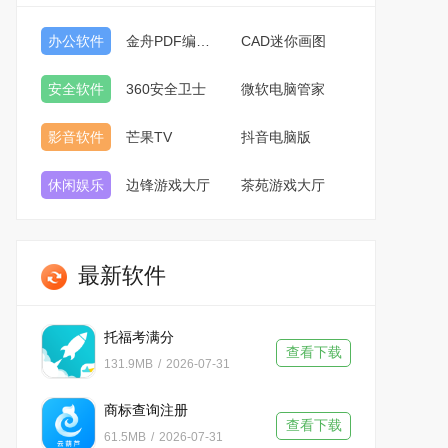
办公软件
金舟PDF编辑器
CAD迷你画图
安全软件
360安全卫士
微软电脑管家
影音软件
芒果TV
抖音电脑版
休闲娱乐
边锋游戏大厅
茶苑游戏大厅
最新软件
托福考满分
查看下载
131.9MB
/
2026-07-31
商标查询注册
查看下载
61.5MB
/
2026-07-31