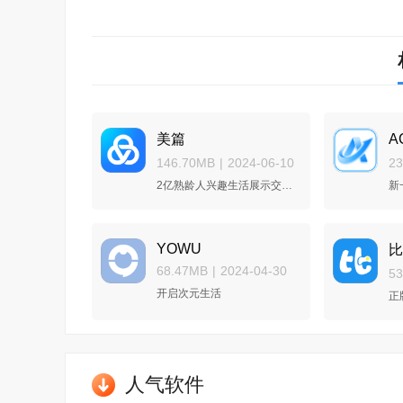
美篇
A
146.70MB
|
2024-06-10
2
2亿熟龄人兴趣生活展示交流聚集
新
YOWU
比
68.47MB
|
2024-04-30
5
开启次元生活
正
人气软件