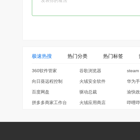
极速热搜
热门分类
热门标签
360软件管家
谷歌浏览器
steam
向日葵远程控制
火绒安全软件
华为手
百度网盘
驱动总裁
渝快政
拼多多商家工作台
火绒应用商店
哔哩哔