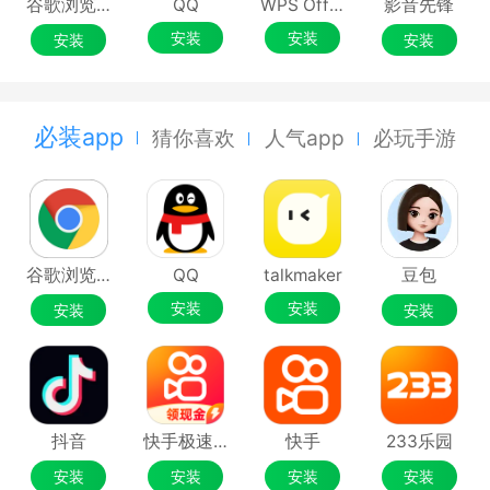
谷歌浏览器Google Chrome
QQ
WPS Office
影音先锋
安装
安装
安装
安装
必装app
猜你喜欢
人气app
必玩手游
谷歌浏览器Google Chrome
QQ
talkmaker
豆包
安装
安装
安装
安装
抖音
快手极速版
快手
233乐园
安装
安装
安装
安装