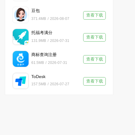
豆包
查看下载
371.4MB
/
2026-08-07
托福考满分
查看下载
131.9MB
/
2026-07-31
商标查询注册
查看下载
61.5MB
/
2026-07-31
ToDesk
查看下载
157.5MB
/
2026-07-27