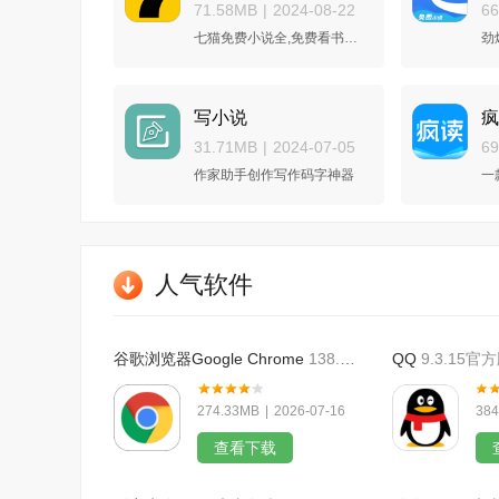
71.58MB
|
2024-08-22
6
七猫免费小说全,免费看书一百年
写小说
疯
31.71MB
|
2024-07-05
6
作家助手创作写作码字神器
一
人气软件
谷歌浏览器Google Chrome
138.0.7204.45官方版本
QQ
9.3.15官
274.33MB
|
2026-07-16
384
查看下载