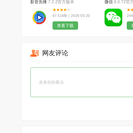
影音先锋
7.2.2官方版本
微信
8.0.72
87.51MB
|
2026-03-20
244
查看下载
网友评论