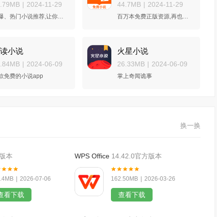
6.79MB
|
2024-11-29
44.7MB
|
2024-11-29
劲爆、热门小说推荐,让你追书追不停
百万本免费正版资源,再也不会书荒
读小说
火星小说
9.84MB
|
2024-06-09
26.33MB
|
2024-06-09
款免费的小说app
掌上奇闻诡事
换一换
方版本
WPS Office
14.42.0官方版本
.4MB
|
2026-07-06
162.50MB
|
2026-03-26
查看下载
查看下载