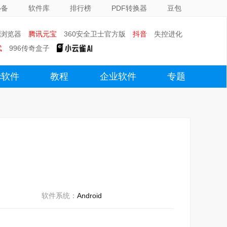
必备
软件库
排行榜
PDF转换器
豆包
0浏览器
腾讯元宝
360安全卫士官方版
抖音
失控进化
武
996传奇盒子
c软件
教程
企业软件
专题
软件系统：
Android