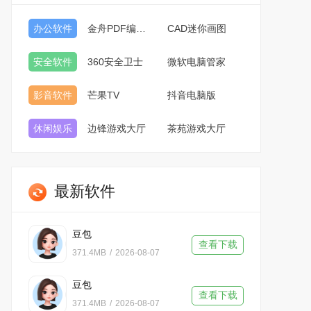
办公软件
金舟PDF编辑器
CAD迷你画图
安全软件
360安全卫士
微软电脑管家
影音软件
芒果TV
抖音电脑版
休闲娱乐
边锋游戏大厅
茶苑游戏大厅
最新软件
豆包
查看下载
371.4MB
/
2026-08-07
豆包
查看下载
371.4MB
/
2026-08-07