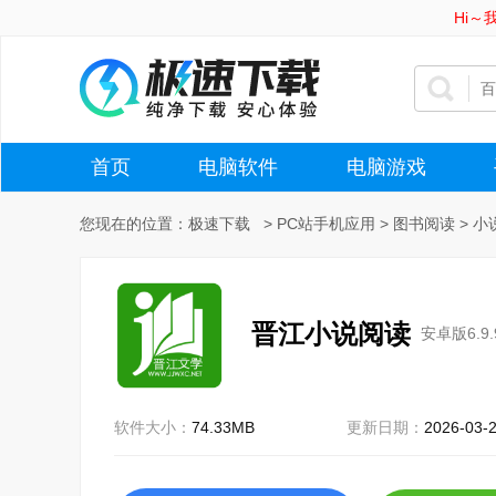
Hi
首页
电脑软件
电脑游戏
您现在的位置：
极速下载
>
PC站手机应用
>
图书阅读
>
小
晋江小说阅读
安卓版6.9.
软件大小：
74.33MB
更新日期：
2026-03-