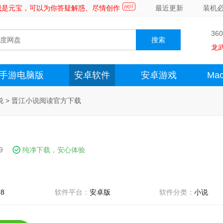
～我是元宝，可以为你答疑解惑、尽情创作
最近更新
装机
36
龙
手游电脑版
安卓软件
安卓游戏
Ma
说
>
晋江小说阅读官方下载
9
纯净下载，安心体验
28
软件平台：
安卓版
软件分类：
小说