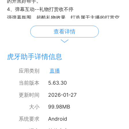
的开黑好帮手。
4、弹幕互动--礼物打赏收不停
强弹幕氛围、超酷礼物效果，打造属于主播的打赏空
间。
查看详情
虎牙助手详情信息
应用类别
直播
当前版本
5.63.30
更新时间
2026-01-27
大小
99.98MB
系统要求
Android