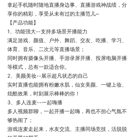
拿起手机随时随地直播身边事、直播游戏神战绩，分
享你的精彩，享受从未有过的主播范儿~
【产品功能】
1、功能强大--支持多场景开播能力
满足游戏、颜值、户外、舞蹈、交友、吃播、学习、
体育、音乐、二次元等直播场景；
同时拥有摄像头开播、手游录屏开播、投屏电脑开播
等模式，总有一款适合你。
2、美颜美妆--展示超凡状态的自己
实时直播也能拥有粉嫩水肌，仙女美颜、一键上妆、
炫酷效果，时刻展示棒棒的你！
3、多人连麦--一起嗨播
多人视频群聊，一起开播一起嗨，再也不担心气氛不
够热闹了；
游戏连麦走起来，水友交流、主播同场竞技，活脱脱