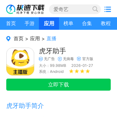
首页
手游
应用
榜单
合集
教程
首页
应用
直播
>
>
虎牙助手
无广告
无病毒
官方版
大小：99.98MB
2026-01-27
系统：Android
立即下载
虎牙助手简介