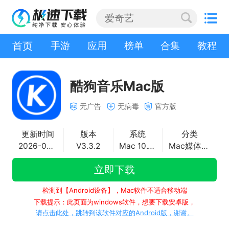
首页
手游
应用
榜单
合集
教程
酷狗音乐Mac版
无广告
无病毒
官方版
更新时间
版本
系统
分类
2026-05-20
V3.3.2
Mac 10.10+
Mac媒体播放
立即下载
检测到【Android设备】，Mac软件不适合移动端
下载提示：此页面为windows软件，想要下载安卓版，
请点击此处，跳转到该软件对应的Android版，谢谢。