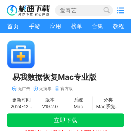
首页
手游
应用
榜单
合集
教程
易我数据恢复Mac专业版
无广告
无病毒
官方版
更新时间
版本
系统
分类
2024-12-16
V19.2.0
Mac
Mac系统修复
立即下载