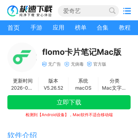
首页
手游
应用
榜单
合集
教程
flomo卡片笔记Mac版
无广告
无病毒
官方版
更新时间
版本
系统
分类
2026-06-02
V5.26.52
macOS
Mac文字处理
立即下载
检测到【Android设备】，Mac软件不适合移动端
软件介绍