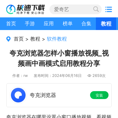
首页
手游
应用
榜单
合集
教程
首页
教程
软件教程
>
>
夸克浏览器怎样小窗播放视频_视
频画中画模式启用教程分享
作者：rw
发布时间：2024年06月16日
2659次
夸克浏览器
安装
夸克浏览器在哪里设置小窗口播放视频，看视频