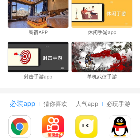
民宿APP
休闲手游app
射击手游app
单机武侠手游
必装app
猜你喜欢
人气app
必玩手游