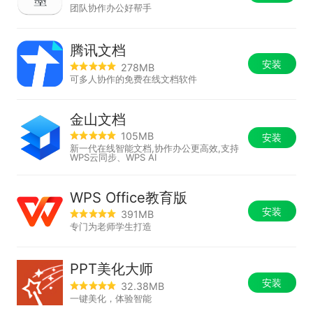
团队协作办公好帮手
腾讯文档
安装
278MB
可多人协作的免费在线文档软件
金山文档
105MB
安装
新一代在线智能文档,协作办公更高效,支持
WPS云同步、WPS AI
WPS Office教育版
安装
391MB
专门为老师学生打造
PPT美化大师
安装
32.38MB
一键美化，体验智能