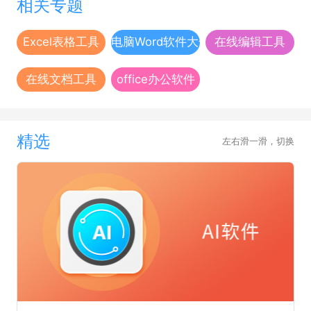
相关专题
Excel表格工具
电脑Word软件大全
在线编辑工具
在线文档工具
office办公软件
精选
左右滑一滑，切换