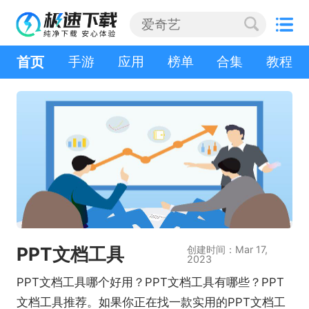
首页
手游
应用
榜单
合集
教程
PPT文档工具
创建时间：Mar 17,
2023
PPT文档工具哪个好用？PPT文档工具有哪些？PPT
文档工具推荐。如果你正在找一款实用的PPT文档工