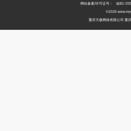
网站备案/许可证号：
渝B2-200
©2026 www.m
重庆天极网络有限公司 重庆