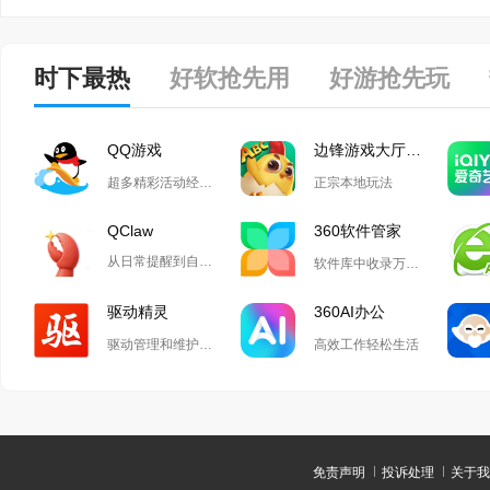
时下最热
好软抢先用
好游抢先玩
QQ游戏
边锋游戏大厅掼蛋
超多精彩活动经典玩法尽在QQ游戏
正宗本地玩法
QClaw
360软件管家
从日常提醒到自动化开发,Qclaw解锁无限可能
软件库中收录万款正版软件
驱动精灵
360AI办公
驱动管理和维护工具
高效工作轻松生活
免责声明
投诉处理
关于我