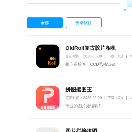
全部
安卓软件
OldRoll复古胶片相机
更新时间：2026-03-30
|
下载：0次
|
大
拍立得胶卷，CCD风格滤镜
拼图抠图王
更新时间：2026-03-20
|
下载：0次
|
大
专业的图片处理软件
图片拼接拼图