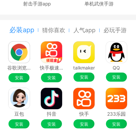
射击手游app
单机武侠手游
必装app
猜你喜欢
人气app
必玩手游
谷歌浏览器Google Chrome
快手极速版
talkmaker
QQ
安装
安装
安装
安装
豆包
抖音
快手
233乐园
安装
安装
安装
安装