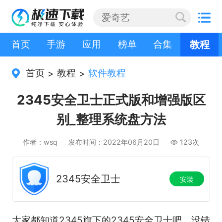
首页
手游
应用
榜单
合集
教程
首页
教程
软件教程
>
>
2345安全卫士正式版和增强版区
别_整理系统盘方法
作者：wsq
发布时间：2022年06月20日
123次
2345安全卫士
安装
大家都知道2345旗下的2345安全卫士吧，没错