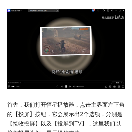
首先，我们打开恒星播放器，点击主界面左下角
的【投屏】按钮，它会展示出2个选项，分别是
【接收投屏】以及【投屏到TV】，这里我们以