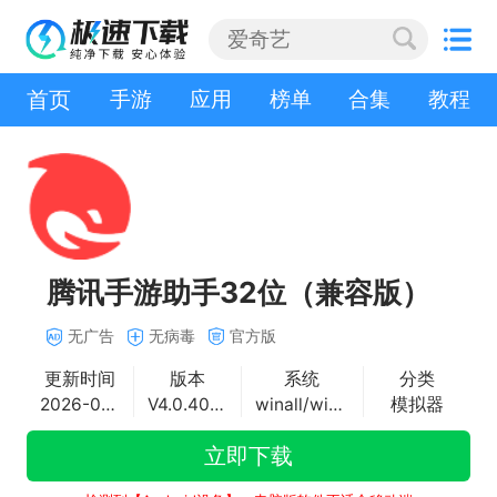
首页
手游
应用
榜单
合集
教程
腾讯手游助手32位（兼容版）
无广告
无病毒
官方版
更新时间
版本
系统
分类
2026-05-26
V4.0.402.80
winall/win7/win10/win11
模拟器
立即下载