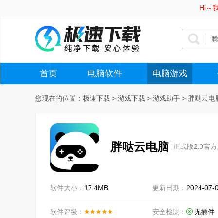
Hi
首页
电脑软件
电脑游戏
您现在的位置：
极速下载
>
游戏下载
>
游戏助手
>
胖哒云电
胖哒云电脑
正式版2.0官
软件大小：
17.4MB
更新日期：
2024-07-
软件评级：
安全检测：
无插件