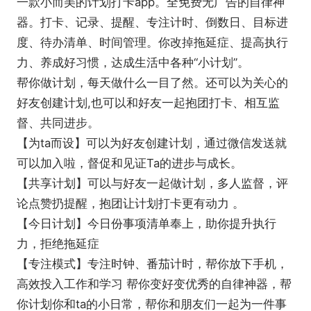
一款小而美的计划打卡app。全免费无广告的自律神
器。打卡、记录、提醒、专注计时、倒数日、目标进
度、待办清单、时间管理。你改掉拖延症、提高执行
力、养成好习惯，达成生活中各种“小计划”。
帮你做计划，每天做什么一目了然。还可以为关心的
好友创建计划,也可以和好友一起抱团打卡、相互监
督、共同进步。
【为ta而设】可以为好友创建计划，通过微信发送就
可以加入啦，督促和见证Ta的进步与成长。
【共享计划】可以与好友一起做计划，多人监督，评
论点赞扔提醒，抱团让计划打卡更有动力 。
【今日计划】今日份事项清单奉上，助你提升执行
力，拒绝拖延症
【专注模式】专注时钟、番茄计时，帮你放下手机，
高效投入工作和学习 帮你变好变优秀的自律神器，帮
你计划你和ta的小日常，帮你和朋友们一起为一件事