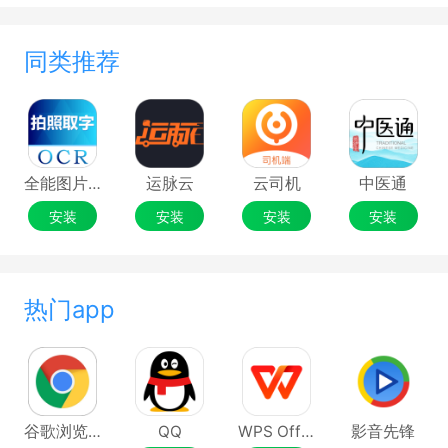
同类推荐
全能图片转文字
运脉云
云司机
中医通
安装
安装
安装
安装
热门app
谷歌浏览器Google Chrome
QQ
WPS Office
影音先锋