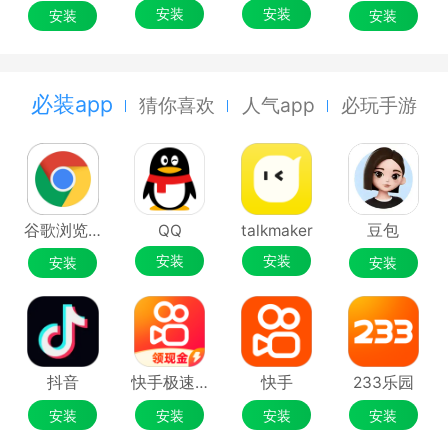
安装
安装
安装
安装
必装app
猜你喜欢
人气app
必玩手游
谷歌浏览器Google Chrome
QQ
talkmaker
豆包
安装
安装
安装
安装
抖音
快手极速版
快手
233乐园
安装
安装
安装
安装