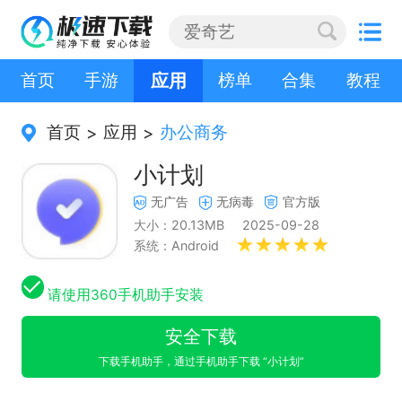
首页
手游
应用
榜单
合集
教程
首页
应用
办公商务
>
>
小计划
无广告
无病毒
官方版
大小：20.13MB
2025-09-28
系统：Android
请使用360手机助手安装
安全下载
下载手机助手，通过手机助手下载 “小计划”