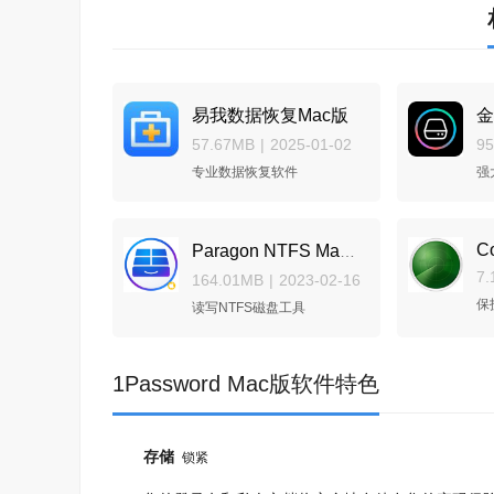
易我数据恢复Mac版
金
57.67MB
|
2025-01-02
9
专业数据恢复软件
强
C
Paragon NTFS Mac版
7.
164.01MB
|
2023-02-16
保
读写NTFS磁盘工具
1Password Mac版软件特色
存储
锁紧