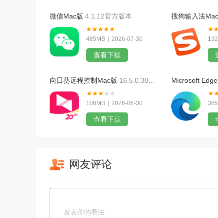
微信Mac版
4.1.12官方版本
搜狗输入法Ma
485MB
|
2026-07-30
13
查看下载
向日葵远程控制Mac版
16.5.0.30905官方版本
Microsoft E
106MB
|
2026-06-30
36
查看下载
网友评论