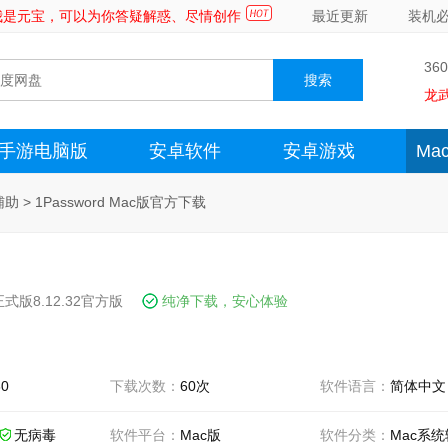
～我是元宝，可以为你答疑解惑、尽情创作
最近更新
装机
36
龙
手游电脑版
安卓软件
安卓游戏
Ma
辅助
>
1Password Mac版官方下载
正式版8.12.32官方版
纯净下载，安心体验
30
下载次数：
60次
软件语言：
简体中文
无病毒
软件平台：
Mac版
软件分类：
Mac系