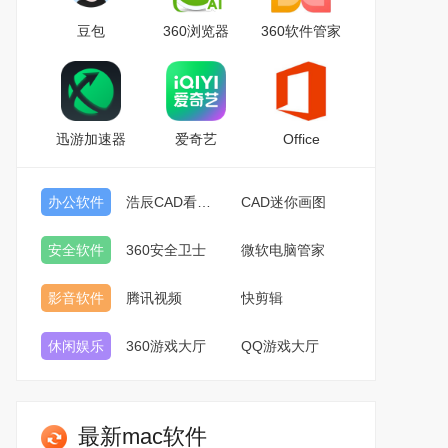
豆包
360浏览器
360软件管家
迅游加速器
爱奇艺
Office
办公软件
浩辰CAD看图王
CAD迷你画图
安全软件
360安全卫士
微软电脑管家
影音软件
腾讯视频
快剪辑
休闲娱乐
360游戏大厅
QQ游戏大厅
最新mac软件