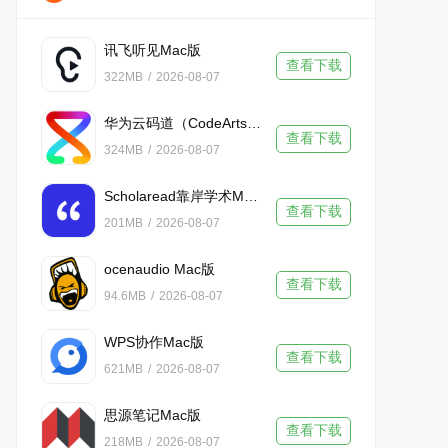
讯飞听见Mac版
查看下载
322MB
/
2026-08-07
华为云码道（CodeArts）代码智能体 Mac版
查看下载
324MB
/
2026-08-07
Scholaread靠岸学术Mac版
查看下载
201MB
/
2026-08-07
ocenaudio Mac版
查看下载
94.6MB
/
2026-08-07
WPS协作Mac版
查看下载
621MB
/
2026-08-07
思源笔记Mac版
查看下载
218MB
/
2026-08-07