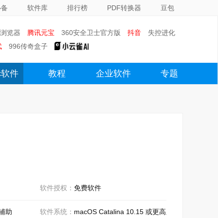
必备
软件库
排行榜
PDF转换器
豆包
0浏览器
腾讯元宝
360安全卫士官方版
抖音
失控进化
武
996传奇盒子
c软件
教程
企业软件
专题
软件授权：
免费软件
统辅助
软件系统：
macOS Catalina 10.15 或更高版本