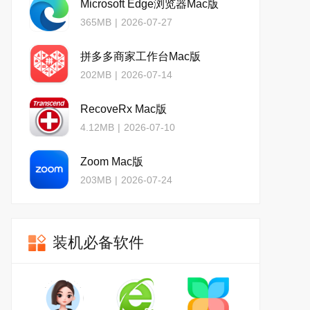
Microsoft Edge浏览器Mac版
365MB
|
2026-07-27
拼多多商家工作台Mac版
202MB
|
2026-07-14
RecoveRx Mac版
4.12MB
|
2026-07-10
Zoom Mac版
203MB
|
2026-07-24
装机必备软件