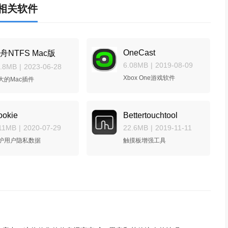
相关软件
OneCast
舟NTFS Mac版
6.08MB
|
2019-08-09
5.8MB
|
2023-06-28
Xbox One游戏软件
大的Mac插件
ookie
Bettertouchtool
11MB
|
2020-07-29
22.6MB
|
2019-11-11
护用户隐私数据
触摸板增强工具