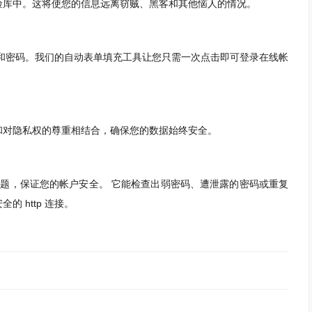
库中。这将使您的信息远离窃贼、黑客和其他恼人的情况。
户名和密码。我们的自动表单填充工具让您只需一次点击即可登录在线帐
对隐私权的尊重相结合，确保您的数据始终安全。
全问题，保证您的帐户安全。 它能检查出弱密码、遭泄露的密码或重复
 http 连接。