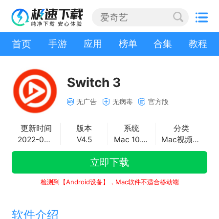
首页
手游
应用
榜单
合集
教程
Switch 3
无广告
无病毒
官方版
更新时间
版本
系统
分类
2022-08-18
V4.5
Mac 10.11+
Mac视频编辑
立即下载
检测到【Android设备】，Mac软件不适合移动端
软件介绍