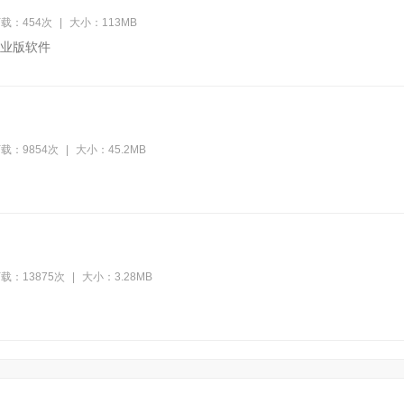
载：454次
|
大小：113MB
业版软件
载：9854次
|
大小：45.2MB
载：13875次
|
大小：3.28MB