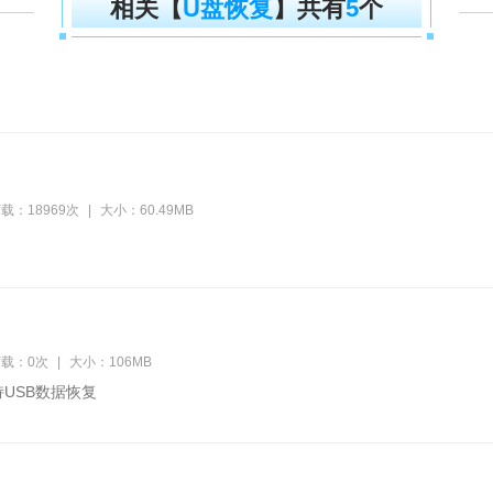
相关【
U盘恢复
】共有
5
个
载：18969次
|
大小：60.49MB
载：0次
|
大小：106MB
USB数据恢复