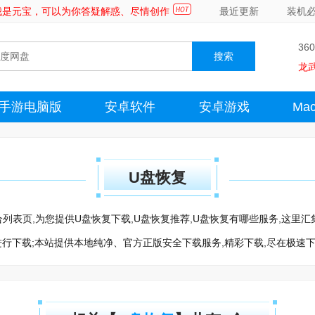
～我是元宝，可以为你答疑解惑、尽情创作
最近更新
装机
36
龙
手游电脑版
安卓软件
安卓游戏
Ma
U盘恢复
盘恢复聚合列表页,为您提供U盘恢复下载,U盘恢复推荐,U盘恢复有哪些服务,这
进行下载;本站提供本地纯净、官方正版安全下载服务,精彩下载,尽在极速下