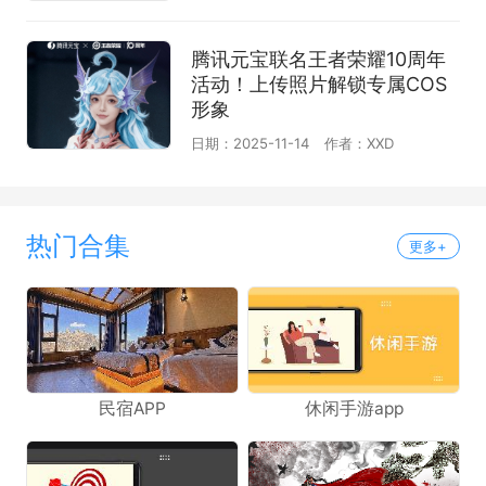
腾讯元宝联名王者荣耀10周年
活动！上传照片解锁专属COS
形象
日期：2025-11-14
作者：XXD
热门合集
更多+
民宿APP
休闲手游app