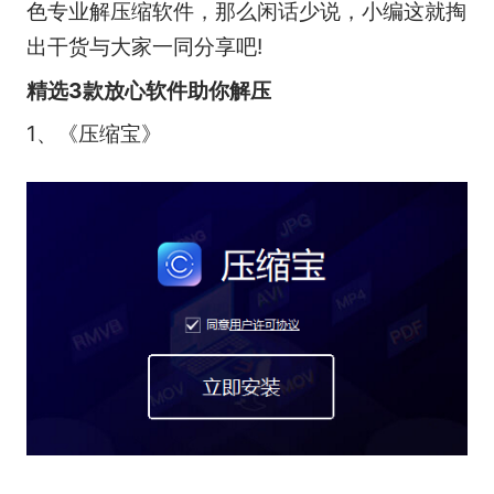
色专业解压缩软件，那么闲话少说，小编这就掏
出干货与大家一同分享吧!
精选3款放心软件助你解压
1、《压缩宝》