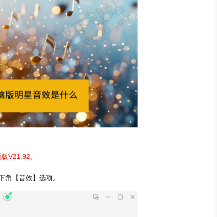
V21.92。
右下角【音效】选项。