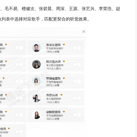
纯、毛不易、檀健次、张碧晨、周深、王源、张艺兴、李荣浩、赵
效列表中选择对应歌手，匹配更契合的听觉效果。