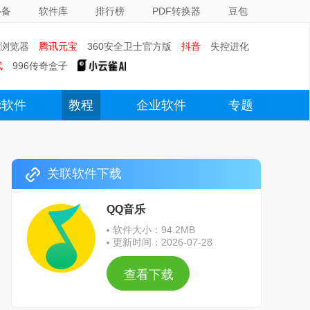
必备
软件库
排行榜
PDF转换器
豆包
0浏览器
腾讯元宝
360安全卫士官方版
抖音
失控进化
武
996传奇盒子
c软件
教程
企业软件
专题
关联软件下载
QQ音乐
软件大小：94.2MB
更新时间：2026-07-28
查看下载