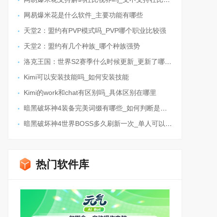
网易爆米花是什么软件_主要功能有哪些
天堂2：盟约有PVP模式吗_PVP哪个职业比较强
天堂2：盟约有几个种族_哪个种族强势
洛克王国：世界S2赛季什么时候更新_更新了哪些内容
Kimi可以安装技能吗_如何安装技能
Kimi的work和chat有区别吗_具体区别在哪里
暗黑破坏神4装备完美词缀有哪些_如何判断是不是极品装备
暗黑破坏神4世界BOSS多久刷新一次_单人可以打吗
热门软件库