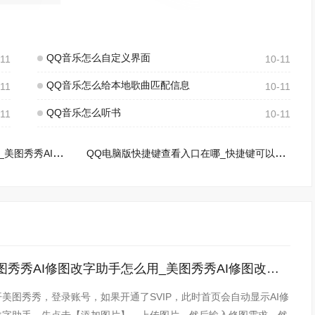
QQ音乐怎么自定义界面
-11
10-11
QQ音乐怎么给本地歌曲匹配信息
-11
10-11
QQ音乐怎么听书
-11
10-11
美图秀秀AI修图改字助手怎么用_美图秀秀AI修图改字助手要付费使用吗
QQ电脑版快捷键查看入口在哪_快捷键可以修改吗
美图秀秀AI修图改字助手怎么用_美图秀秀AI修图改字助手要付费使用吗
开美图秀秀，登录账号，如果开通了SVIP，此时首页会自动显示AI修