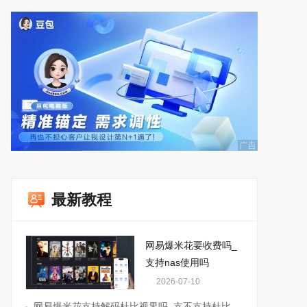
最新教程
网易爆米花要收费吗_
支持nas使用吗
2026-07-10
网易爆米花支持解码杜比视界吗_支不支持杜比全景声