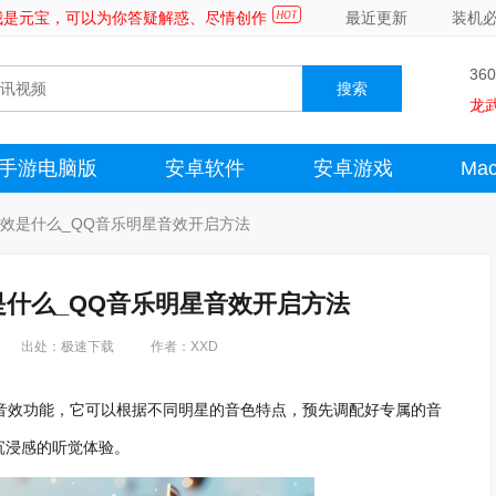
～我是元宝，可以为你答疑解惑、尽情创作
最近更新
装机
36
龙
手游电脑版
安卓软件
安卓游戏
Ma
效是什么_QQ音乐明星音效开启方法
是什么_QQ音乐明星音效开启方法
出处：极速下载
作者：XXD
音效功能，它可以根据不同明星的音色特点，预先调配好专属的音
沉浸感的听觉体验。