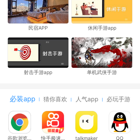
民宿APP
休闲手游app
射击手游app
单机武侠手游
必装app
猜你喜欢
人气app
必玩手游
谷歌浏览器Google Chrome
快手极速版
talkmaker
QQ