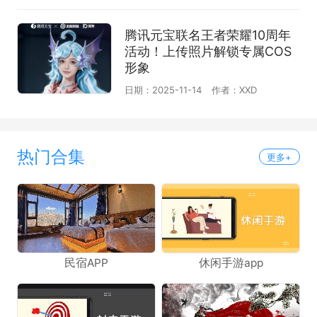
腾讯元宝联名王者荣耀10周年
活动！上传照片解锁专属COS
形象
日期：2025-11-14
作者：XXD
热门合集
更多+
民宿APP
休闲手游app