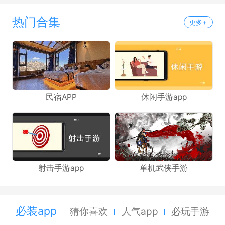
热门合集
更多+
民宿APP
休闲手游app
射击手游app
单机武侠手游
必装app
猜你喜欢
人气app
必玩手游