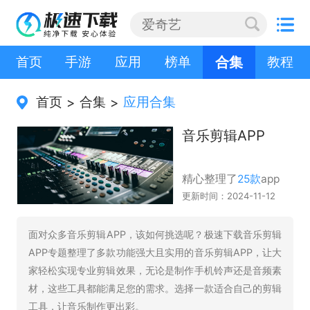
首页
手游
应用
榜单
合集
教程
首页
合集
应用合集
>
>
音乐剪辑APP
精心整理了
25款
app
更新时间：2024-11-12
面对众多音乐剪辑APP，该如何挑选呢？极速下载音乐剪辑
APP专题整理了多款功能强大且实用的音乐剪辑APP，让大
家轻松实现专业剪辑效果，无论是制作手机铃声还是音频素
材，这些工具都能满足您的需求。选择一款适合自己的剪辑
工具，让音乐制作更出彩。