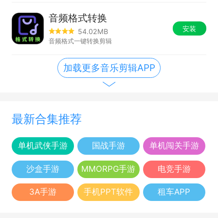
音频格式转换
安装
54.02MB
音频格式一键转换剪辑
加载更多音乐剪辑APP
最新合集推荐
单机武侠手游
国战手游
单机闯关手游
沙盒手游
MMORPG手游
电竞手游
3A手游
手机PPT软件
租车APP