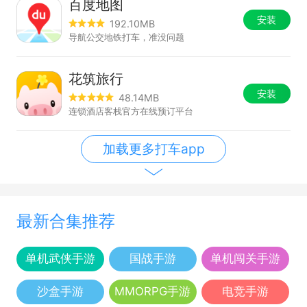
百度地图
安装
192.10MB
导航公交地铁打车，准没问题
花筑旅行
安装
48.14MB
连锁酒店客栈官方在线预订平台
加载更多打车app
最新合集推荐
单机武侠手游
国战手游
单机闯关手游
沙盒手游
MMORPG手游
电竞手游