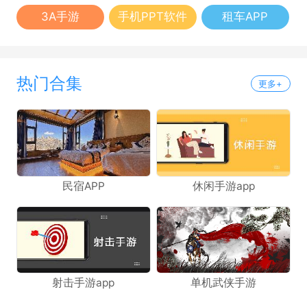
3A手游
手机PPT软件
租车APP
热门合集
更多+
民宿APP
休闲手游app
射击手游app
单机武侠手游