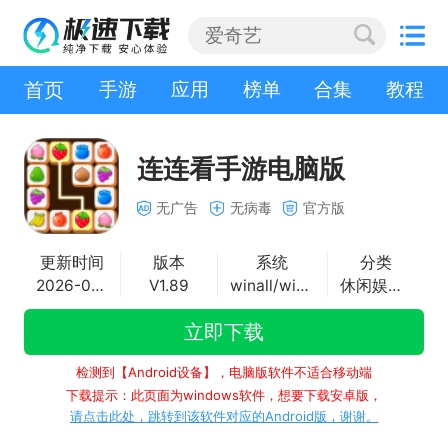
首页
手游
应用
榜单
合集
教程
连连看手游电脑版
无广告
无病毒
官方版
更新时间
版本
系统
分类
2026-07-02
V1.89
winall/win7/win10/win11
休闲娱乐手游
立即下载
检测到【Android设备】，电脑版软件不适合移动端
下载提示：此页面为windows软件，想要下载安卓版，
请点击此处，跳转到该软件对应的Android版，谢谢。