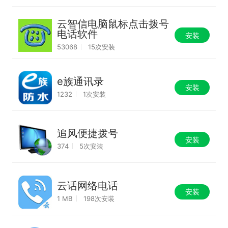
云智信电脑鼠标点击拨号
电话软件
安装
53068
15次安装
e族通讯录
安装
1232
1次安装
追风便捷拨号
安装
374
5次安装
云话网络电话
安装
1 MB
198次安装