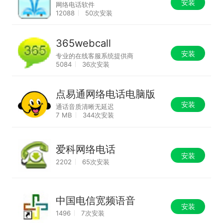
安装
网络电话软件
12088
50次安装
365webcall
安装
专业的在线客服系统提供商
5084
36次安装
点易通网络电话电脑版
安装
通话音质清晰无延迟
7 MB
344次安装
爱科网络电话
安装
2202
65次安装
中国电信宽频语音
安装
1496
7次安装