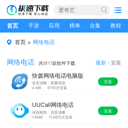
首页
手游
应用
榜单
合集
教程
首页
网络电话
>
网络电话
最新
安装
共计
17
款软件下载
快拨网络电话电脑版
安装
语音清晰，质量优异
4 MB
6791次安装
UUCall网络电话
安装
绿色精简、语音清晰
1.5MB
11.89万次安装